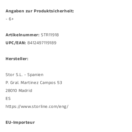
Angaben zur Produktsicherheit:
- 6+
Artikelnummer:
STR11918
UPC/EAN:
8412497119189
Hersteller:
Stor S.L. - Spanien
P. Gral. Martinez Campos 53
28010 Madrid
ES
https://www.storline.com/eng/
EU-Importeur