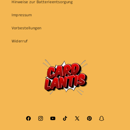
Hinweise zur Batterieentsorgung
Impressum
Vorbestellungen
Widerruf
Facebook
Instagram
YouTube
TikTok
X
Pinterest
Snapchat
(Twitter)