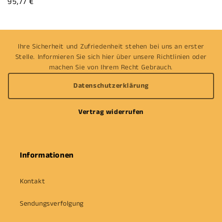
Preis
Verkaufspreis
95,77 €
Ihre Sicherheit und Zufriedenheit stehen bei uns an erster
Stelle. Informieren Sie sich hier über unsere Richtlinien oder
machen Sie von Ihrem Recht Gebrauch.
Datenschutzerklärung
Vertrag widerrufen
Informationen
Kontakt
Sendungsverfolgung