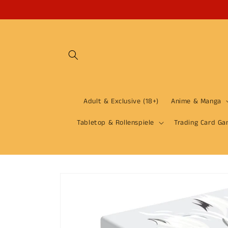
Direkt
zum
Inhalt
Adult & Exclusive (18+)
Anime & Manga
Tabletop & Rollenspiele
Trading Card Ga
Zu
Produktinformationen
springen