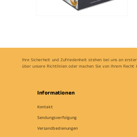
Medien
12
in
Modal
öffnen
Ihre Sicherheit und Zufriedenheit stehen bei uns an erster 
über unsere Richtlinien oder machen Sie von Ihrem Recht 
Informationen
Kontakt
Sendungsverfolgung
Versandbedienungen