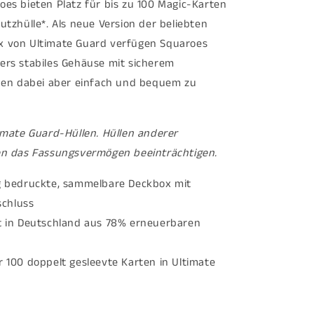
oes bieten Platz für bis zu 100 Magic-Karten
utzhülle*. Als neue Version der beliebten
x von Ultimate Guard verfügen Squaroes
ers stabiles Gehäuse mit sicherem
iben dabei aber einfach und bequem zu
timate Guard-Hüllen. Hüllen anderer
en das Fassungsvermögen beeinträchtigen.
ig bedruckte, sammelbare Deckbox mit
schluss
lt in Deutschland aus 78% erneuerbaren
r 100 doppelt gesleevte Karten in Ultimate