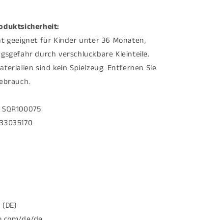
oduktsicherheit:
t geeignet für Kinder unter 36 Monaten,
gsgefahr durch verschluckbare Kleinteile.
erialien sind kein Spielzeug. Entfernen Sie
ebrauch.
SQR100075
33035170
 (DE)
o.com/de/de