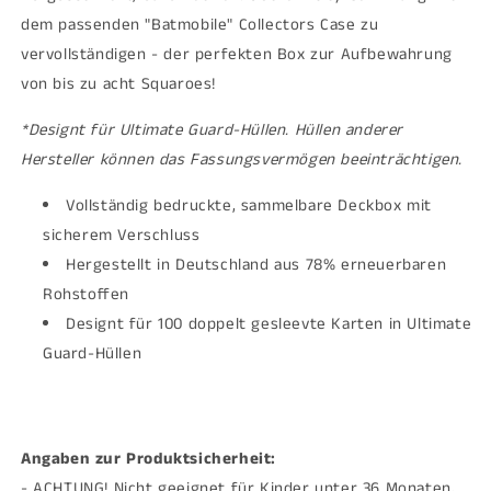
dem passenden "Batmobile" Collectors Case zu
vervollständigen - der perfekten Box zur Aufbewahrung
von bis zu acht Squaroes!
*Designt für Ultimate Guard-Hüllen. Hüllen anderer
Hersteller können das Fassungsvermögen beeinträchtigen.
Vollständig bedruckte, sammelbare Deckbox mit
sicherem Verschluss
Hergestellt in Deutschland aus 78% erneuerbaren
Rohstoffen
Designt für 100 doppelt gesleevte Karten in Ultimate
Guard-Hüllen
Angaben zur Produktsicherheit:
- ACHTUNG! Nicht geeignet für Kinder unter 36 Monaten,