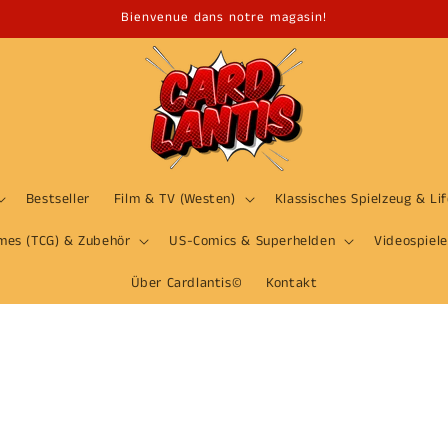
Bienvenue dans notre magasin!
Bestseller
Film & TV (Westen)
Klassisches Spielzeug & Li
mes (TCG) & Zubehör
US-Comics & Superhelden
Videospiele
Über Cardlantis©
Kontakt
i