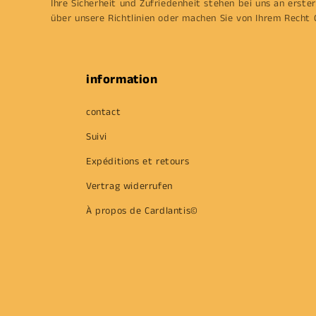
Ihre Sicherheit und Zufriedenheit stehen bei uns an erster 
über unsere Richtlinien oder machen Sie von Ihrem Recht 
information
contact
Suivi
Expéditions et retours
Vertrag widerrufen
À propos de Cardlantis©