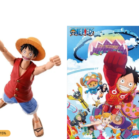
ionnel
promotionnel
-15%