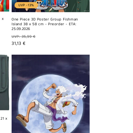
UVP -13%
 x
One Piece 3D Poster Group Fishman
Island 38 x 58 cm - Preorder - ETA:
25.09.2026
Prix
UVP: 35,99 €
habituel
Prix
31,13 €
promotionnel
21 x